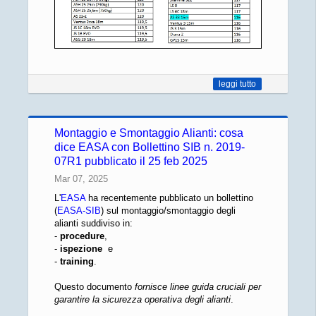
leggi tutto
Montaggio e Smontaggio Alianti: cosa
dice EASA con Bollettino SIB n. 2019-
07R1 pubblicato il 25 feb 2025
Mar 07, 2025
L'
EASA
ha recentemente pubblicato un bollettino
(
EASA-SIB
) sul montaggio/smontaggio degli
alianti suddiviso in:
-
procedure
,
-
ispezione
e
-
training
.
Questo documento
fornisce linee guida cruciali per
garantire la sicurezza operativa degli alianti
.