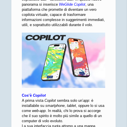
panorama si inserisce
WeGlide
Copilot
, una
piattaforma che promette di diventare un vero
copilota virtuale, capace di trasformare
informazioni complesse in suggerimenti immediati,
utili, e soprattutto utilizzabili durante il volo.
Cos’è
Copilot
A prima vista
Copilot
sembra solo un’
app
: è
installabile su
smartphone
,
tablet
, oppure lo si usa
come
web-app
. In realtà, chi lo prova si accorge
che il suo spirito è molto più simile a quello di un
computer di volo evoluto.
La sua interfaccia ruota attorno a una mappa