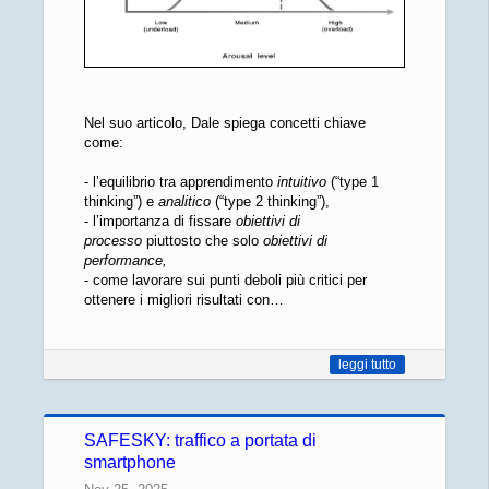
Nel suo articolo, Dale spiega concetti chiave
come:
- l’equilibrio tra apprendimento
intuitivo
(“type 1
thinking”) e
analitico
(“type 2 thinking”),
- l’importanza di fissare
obiettivi di
processo
piuttosto che solo
obiettivi di
performance,
- come lavorare sui punti deboli più critici per
ottenere i migliori risultati con…
leggi tutto
SAFESKY: traffico a portata di
smartphone