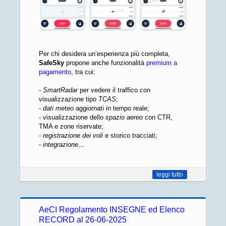
Per chi desidera un’esperienza più completa,
SafeSky
propone anche funzionalità
premium a
pagamento
, tra cui:
-
SmartRadar
per vedere il traffico con
visualizzazione tipo
TCAS
;
-
dati meteo
aggiornati in tempo reale;
- visualizzazione dello
spazio aereo
con CTR,
TMA e zone riservate;
-
registrazione dei voli
e storico tracciati;
-
integrazione…
leggi tutto
AeCI Regolamento INSEGNE ed Elenco
RECORD al 26-06-2025