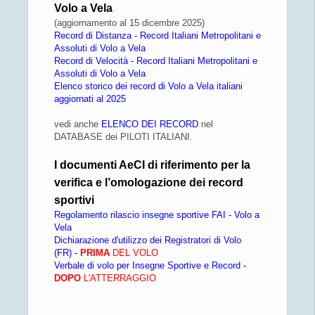
Volo a Vela
(aggiornamento al 15 dicembre 2025)
Record di Distanza - Record Italiani Metropolitani e
Assoluti di Volo a Vela
Record di Velocità - Record Italiani Metropolitani e
Assoluti di Volo a Vela
Elenco storico dei record di Volo a Vela italiani
aggiornati al 2025
vedi anche
ELENCO DEI RECORD
nel
DATABASE dei PILOTI ITALIANI.
I documenti AeCI di riferimento per la
verifica e l’omologazione dei record
sportivi
Regolamento rilascio insegne sportive FAI - Volo a
Vela
Dichiarazione d'utilizzo dei Registratori di Volo
(FR)
-
PRIMA
DEL VOLO
Verbale di volo per Insegne Sportive e Record
-
DOPO
L'ATTERRAGGIO