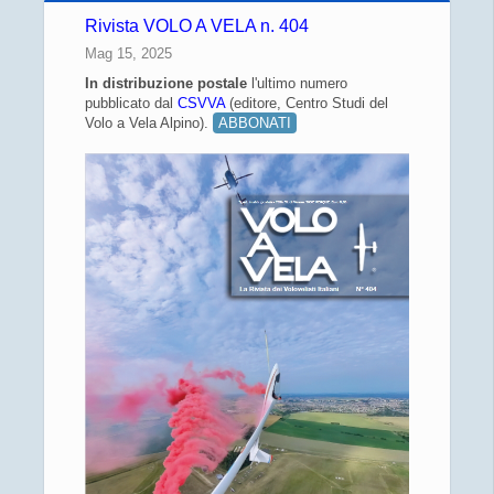
Rivista VOLO A VELA n. 404
Mag 15, 2025
In distribuzione
postale
l'ultimo numero
pubblicato dal
CSVVA
(editore, Centro Studi del
Volo a Vela Alpino).
ABBONATI