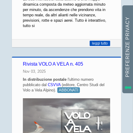
dinamica composta da meteo aggiornata minuto
per minuto, da ascendenze che prendono vita in
tempo reale, da altri alianti nelle vicinanze,
previsioni, rotte e spazi aerei. Tutto è interattivo,
tutto si
leggi tutto
Rivista VOLO A VELA n. 405
Nov 03, 2025
In distribuzione
postale
l'ultimo numero
pubblicato dal
CSVVA
(editore, Centro Studi del
Volo a Vela Alpino).
ABBONATI