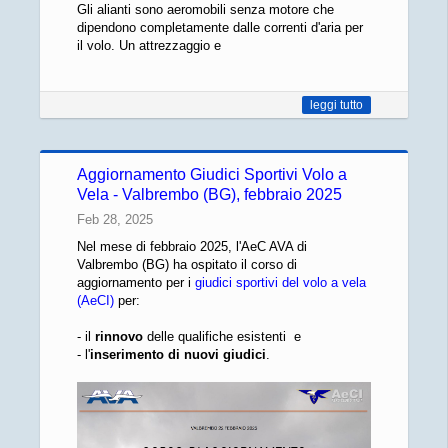
Gli alianti sono aeromobili senza motore che
dipendono completamente dalle correnti d'aria per
il volo. Un attrezzaggio e
leggi tutto
Aggiornamento Giudici Sportivi Volo a
Vela - Valbrembo (BG), febbraio 2025
Feb 28, 2025
Nel mese di febbraio 2025, l'AeC AVA di
Valbrembo (BG) ha ospitato il corso di
aggiornamento per i
giudici sportivi del volo a vela
(AeCI)
per:
- il
rinnovo
delle qualifiche esistenti e
- l'
inserimento di nuovi giudici
.