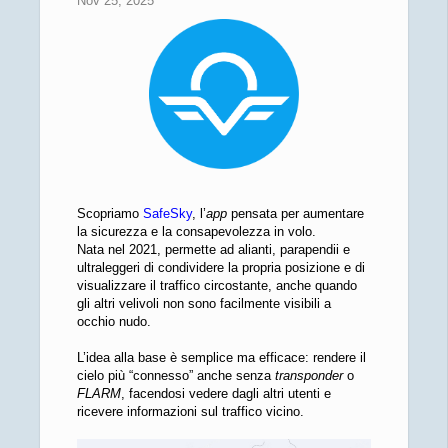
Nov 25, 2025
Scopriamo
SafeSky
, l’
app
pensata per aumentare
la sicurezza e la consapevolezza in volo.
Nata nel 2021, permette ad alianti, parapendii e
ultraleggeri di condividere la propria posizione e di
visualizzare il traffico circostante, anche quando
gli altri velivoli non sono facilmente visibili a
occhio nudo.
L’idea alla base è semplice ma efficace: rendere il
cielo più “connesso” anche senza
transponder
o
FLARM
, facendosi vedere dagli altri utenti e
ricevere informazioni sul traffico vicino.