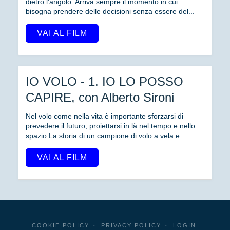
dietro l’angolo. Arriva sempre il momento in cui
bisogna prendere delle decisioni senza essere del...
VAI AL FILM
IO VOLO - 1. IO LO POSSO
CAPIRE, con Alberto Sironi
Nel volo come nella vita è importante sforzarsi di
prevedere il futuro, proiettarsi in là nel tempo e nello
spazio.La storia di un campione di volo a vela e...
VAI AL FILM
COOKIE POLICY
PRIVACY POLICY
LOGIN