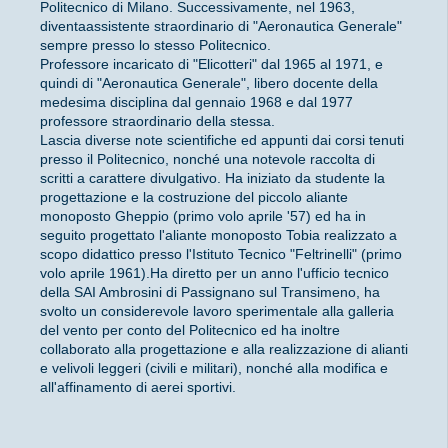
Politecnico di Milano. Successivamente, nel 1963,
diventaassistente straordinario di "Aeronautica Generale"
sempre presso lo stesso Politecnico.
Professore incaricato di "Elicotteri" dal 1965 al 1971, e
quindi di "Aeronautica Generale", libero docente della
medesima disciplina dal gennaio 1968 e dal 1977
professore straordinario della stessa.
Lascia diverse note scientifiche ed appunti dai corsi tenuti
presso il Politecnico, nonché una notevole raccolta di
scritti a carattere divulgativo. Ha iniziato da studente la
progettazione e la costruzione del piccolo aliante
monoposto Gheppio (primo volo aprile '57) ed ha in
seguito progettato l'aliante monoposto Tobia realizzato a
scopo didattico presso l'Istituto Tecnico "Feltrinelli" (primo
volo aprile 1961).Ha diretto per un anno l'ufficio tecnico
della SAI Ambrosini di Passignano sul Transimeno, ha
svolto un considerevole lavoro sperimentale alla galleria
del vento per conto del Politecnico ed ha inoltre
collaborato alla progettazione e alla realizzazione di alianti
e velivoli leggeri (civili e militari), nonché alla modifica e
all'affinamento di aerei sportivi.