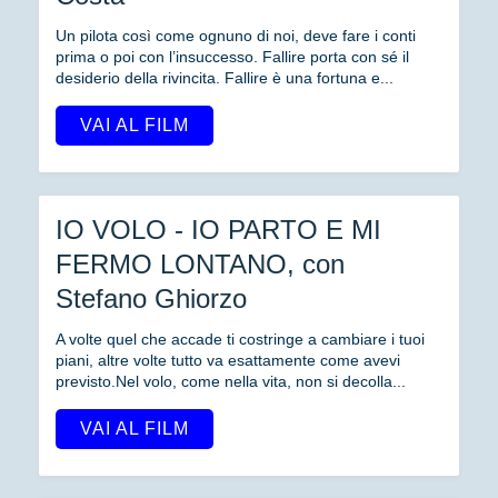
Un pilota così come ognuno di noi, deve fare i conti
prima o poi con l’insuccesso. Fallire porta con sé il
desiderio della rivincita. Fallire è una fortuna e...
VAI AL FILM
IO VOLO - IO PARTO E MI
FERMO LONTANO, con
Stefano Ghiorzo
A volte quel che accade ti costringe a cambiare i tuoi
piani, altre volte tutto va esattamente come avevi
previsto.Nel volo, come nella vita, non si decolla...
VAI AL FILM