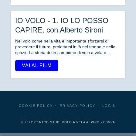
IO VOLO - 1. IO LO POSSO
CAPIRE, con Alberto Sironi
Nel volo come nella vita è importante sforzarsi di
prevedere il futuro, proiettarsi in là nel tempo e nello
spazio.La storia di un campione di volo a vela e...
VAI AL FILM
COOKIE POLICY
PRIVACY POLICY
LOGIN
© 2022 CENTRO STUDI VOLO A VELA ALPINO - CSVVA