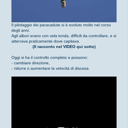
Il pilotaggio dei paracadute si è evoluto molto nel corso
degli anni.
Agli albori erano con vela tonda, difficili da controllare, e si
atterrava praticamente dove capitava.
(Il racconto nel VIDEO qui sotto)
Oggi si ha il controllo completo e possono:
- cambiare direzione,
- ridurre o aumentare la velocità di discesa.