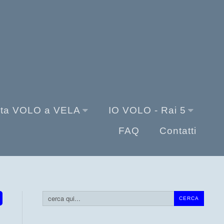
sta VOLO a VELA
IO VOLO - Rai 5
FAQ
Contatti
Cerca...
CERCA