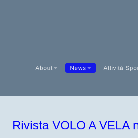
About
News
Attività Spo
Rivista VOLO A VELA n