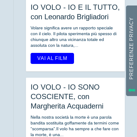
IO VOLO - IO E IL TUTTO,
con Leonardo Brigliadori
Volare significa avere un rapporto speciale
con il cielo. Il pilota sperimenta più spesso di
chiunque altro una vicinanza totale ed
assoluta con la natura,...
VAI AL FILM
IO VOLO - IO SONO
COSCIENTE, con
Margherita Acquaderni
Nella nostra società la morte è una parola
bandita sostituita goffamente da termini come
“scomparsa”.Il volo ha sempre a che fare con
la morte, è una...