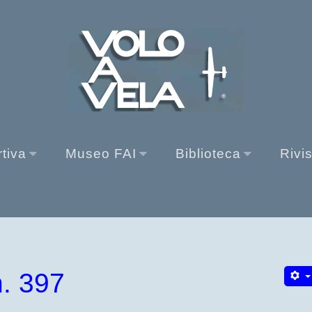
rtiva
Museo FAI
Biblioteca
Rivi
. 397