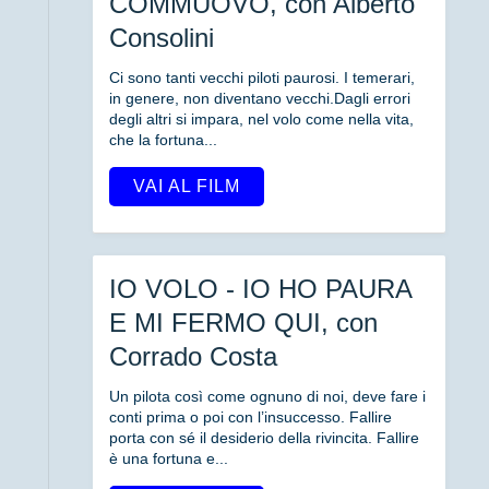
COMMUOVO, con Alberto
Consolini
Ci sono tanti vecchi piloti paurosi. I temerari,
in genere, non diventano vecchi.Dagli errori
degli altri si impara, nel volo come nella vita,
che la fortuna...
VAI AL FILM
IO VOLO - IO HO PAURA
E MI FERMO QUI, con
Corrado Costa
Un pilota così come ognuno di noi, deve fare i
conti prima o poi con l’insuccesso. Fallire
porta con sé il desiderio della rivincita. Fallire
è una fortuna e...