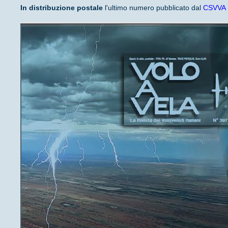
In distribuzione
postale
l'ultimo numero pubblicato dal
CSVVA