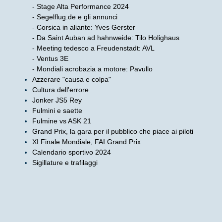
- Stage Alta Performance 2024
- Segelflug.de e gli annunci
- Corsica in aliante: Yves Gerster
- Da Saint Auban ad hahnweide: Tilo Holighaus
- Meeting tedesco a Freudenstadt: AVL
- Ventus 3E
- Mondiali acrobazia a motore: Pavullo
Azzerare "causa e colpa"
Cultura dell'errore
Jonker JS5 Rey
Fulmini e saette
Fulmine vs ASK 21
Grand Prix, la gara per il pubblico che piace ai piloti
XI Finale Mondiale, FAI Grand Prix
Calendario sportivo 2024
Sigillature e trafilaggi