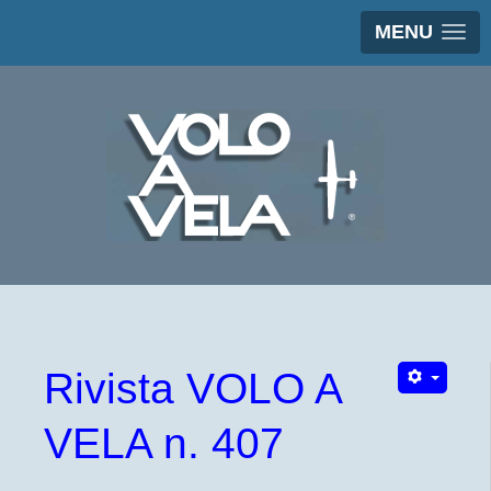
MENU
Rivista VOLO A
VELA n. 407