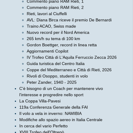
Commento piano RAM Rieti, 1
Commento piano RAM Rieti, 2
Rieti, lavori al Ciuffelli
AVL: Diana Birca riceve il premio De Bernardi
Traino ACAO, Swiss made
Nuovo record per il Nord America
265 km/h su tema di 100 km
Gordon Boettger, record in linea retta
Aggiornamenti Copilot
IV Trofeo Città di L'Aquila Ferruccio Zecca 2026
Guida turistica del Centro Italia
Coppe del Mediterraneo e Città di Rieti, 2026
Rivoli di Osoppo, studenti in volo
Peter Zander, 1940 - 2025
C'è bisogno di un Coach per mantenere vivo
l'interesse e progredire nello sport
La Coppa Villa-Pavesi
119a Conferenza Generale della FAI
Il volo a vela in inverno: NAMIBIA
Modifiche allo spazio aereo in Italia Centrale
In cerca del vario Perfetto
XVIII Trofeo dell'Oltrepò