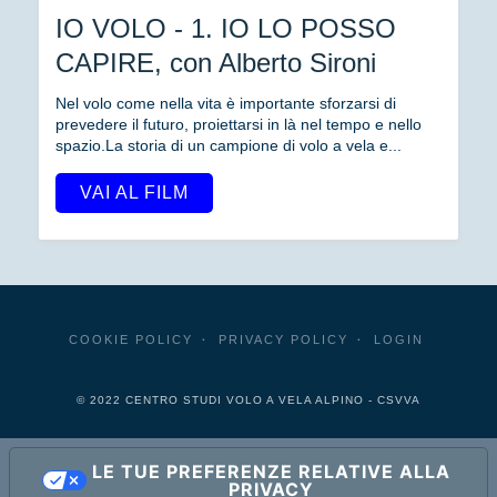
IO VOLO - 1. IO LO POSSO
CAPIRE, con Alberto Sironi
Nel volo come nella vita è importante sforzarsi di
prevedere il futuro, proiettarsi in là nel tempo e nello
spazio.La storia di un campione di volo a vela e...
VAI AL FILM
COOKIE POLICY
PRIVACY POLICY
LOGIN
© 2022 CENTRO STUDI VOLO A VELA ALPINO - CSVVA
LE TUE PREFERENZE RELATIVE ALLA
PRIVACY