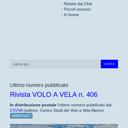
- Notizie dai Club
- Piccoli annunci
- In breve
Cerca...
CERCA
Ultimo numero pubblicato
Rivista VOLO A VELA n. 406
In distribuzione
postale
l'ultimo numero pubblicato dal
CSVVA
(editore, Centro Studi del Volo a Vela Alpino).
ABBONATI