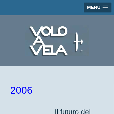
MENU
2006
Il futuro del