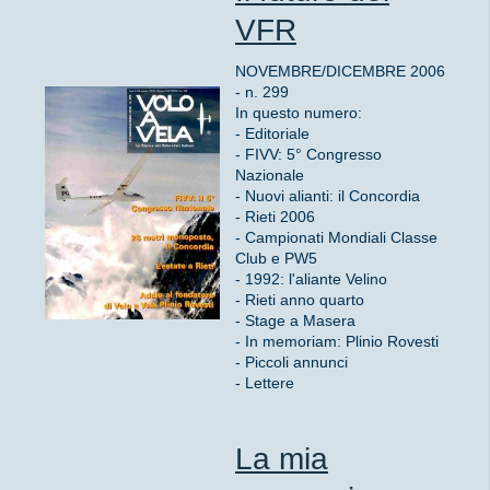
VFR
NOVEMBRE/DICEMBRE 2006
- n. 299
In questo numero:
- Editoriale
- FIVV: 5° Congresso
Nazionale
- Nuovi alianti: il Concordia
- Rieti 2006
- Campionati Mondiali Classe
Club e PW5
- 1992: l'aliante Velino
- Rieti anno quarto
- Stage a Masera
- In memoriam: Plinio Rovesti
- Piccoli annunci
- Lettere
La mia