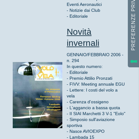
Eventi Aeronautici
- Notizie dai Club
- Editoriale
Novità
invernali
GENNAIO/FEBBRAIO 2006 -
n. 294
In questo numero:
- Editoriale
- Premio Attilio Pronzati
- FIVV: Meeting annuale EGU
- Lettere: I costi del volo a
vela
- Carenza d'ossigeno
- L'aggancio a bassa quota
- II SIAI Marchetti 3 V-1 "Eolo"
- Simposio sull'aviazione
sportiva
- Nasce AVIOEXPO
- Lambada 15