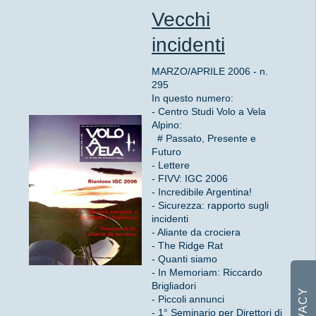
Vecchi
incidenti
MARZO/APRILE 2006 - n.
295
In questo numero:
- Centro Studi Volo a Vela
Alpino:
# Passato, Presente e
Futuro
- Lettere
- FIVV: IGC 2006
- Incredibile Argentina!
- Sicurezza: rapporto sugli
incidenti
- Aliante da crociera
- The Ridge Rat
- Quanti siamo
- In Memoriam: Riccardo
Brigliadori
- Piccoli annunci
- 1° Seminario per Direttori di