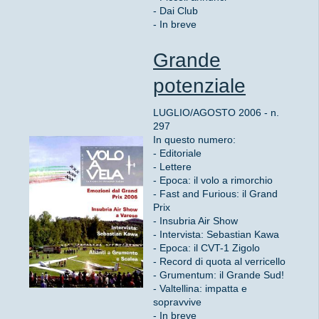
- Dai Club
- In breve
Grande
potenziale
LUGLIO/AGOSTO 2006 - n.
297
In questo numero:
- Editoriale
- Lettere
- Epoca: il volo a rimorchio
- Fast and Furious: il Grand
Prix
- Insubria Air Show
- Intervista: Sebastian Kawa
- Epoca: il CVT-1 Zigolo
- Record di quota al verricello
- Grumentum: il Grande Sud!
- Valtellina: impatta e
sopravvive
- In breve