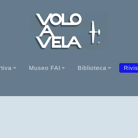
rtiva
Museo FAI
Biblioteca
Rivi