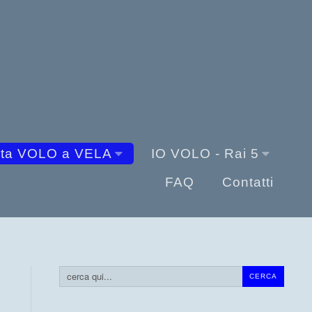
sta VOLO a VELA
IO VOLO - Rai 5
FAQ
Contatti
Cerca...
CERCA