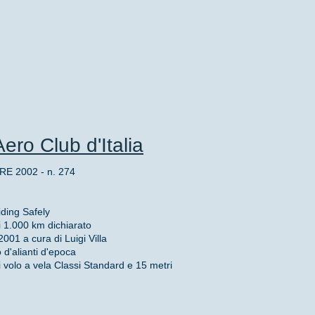
ero Club d'Italia
 2002 - n. 274
iding Safely
di 1.000 km dichiarato
2001 a cura di Luigi Villa
d'alianti d'epoca
di volo a vela Classi Standard e 15 metri