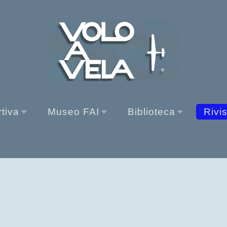
rtiva
Museo FAI
Biblioteca
Rivi