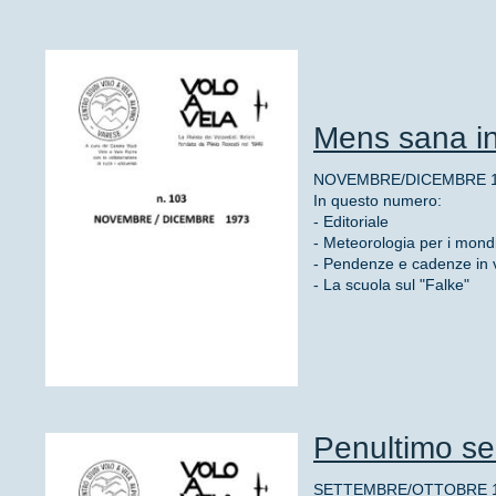
Mens sana in
NOVEMBRE/DICEMBRE 19
In questo numero:
- Editoriale
- Meteorologia per i mondi
- Pendenze e cadenze in v
- La scuola sul "Falke"
Penultimo se
SETTEMBRE/OTTOBRE 197