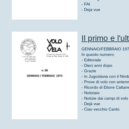
- FAI
- Deja vue
Il primo e l'u
GENNAIO/FEBBRAIO 1973
In questo numero:
- Editoriale
- Dieci anni dopo
- Grazie
- In Jugoslavia con il Nim
- Prove di volo con ante
- Ricordo di Ettore Cattan
- Notiziaio
- Notizie dai campi di volo
- Dejà vue
- Ciao vecchio Cantù