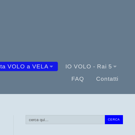
sta VOLO a VELA
IO VOLO - Rai 5
FAQ
Contatti
Cerca...
CERCA