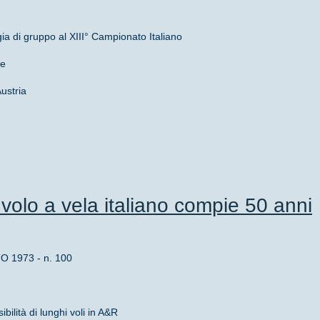
gia di gruppo al XIII° Campionato Italiano
ie
ustria
volo a vela italiano compie 50 anni
1973 - n. 100
bilità di lunghi voli in A&R