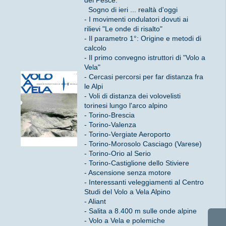
Sogno di ieri ... realtà d'oggi
- I movimenti ondulatori dovuti ai
rilievi "Le onde di risalto"
- Il parametro 1°: Origine e metodi di
calcolo
- Il primo convegno istruttori di "Volo a
Vela"
- Cercasi percorsi per far distanza fra
le Alpi
- Voli di distanza dei volovelisti
torinesi lungo l'arco alpino
- Torino-Brescia
- Torino-Valenza
- Torino-Vergiate Aeroporto
- Torino-Morosolo Casciago (Varese)
- Torino-Orio al Serio
- Torino-Castiglione dello Stiviere
- Ascensione senza motore
- Interessanti veleggiamenti al Centro
Studi del Volo a Vela Alpino
- Aliant
- Salita a 8.400 m sulle onde alpine
- Volo a Vela e polemiche