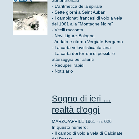
Settentrionale
- L'aritmetica della spirale
- Sette giorni a Saint Auban
- I campionati francesi di volo a vela
del 1961 alla "Montagne Noire"
- Vitelli racconta ...
- Novi Ligure-Bologna
- Andata e ritorno Vergiate-Bergamo
- La carta volovelistica italiana
- La carta dei terreni di possibile
atterraggio per alianti
- Recuperi rapidi
- Notiziario
Sogno di ieri ...
realtà d'oggi
MARZO/APRILE 1961 - n. 026
In questo numero:
- Il campo di volo a vela di Calcinate
del Pesce: