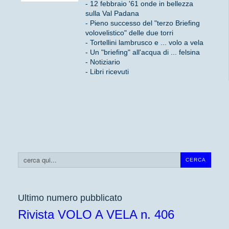
- 12 febbraio '61 onde in bellezza
sulla Val Padana
- Pieno successo del "terzo Briefing
volovelistico" delle due torri
- Tortellini lambrusco e ... volo a vela
- Un "briefing" all'acqua di ... felsina
- Notiziario
- Libri ricevuti
Cerca...
CERCA
Ultimo numero pubblicato
Rivista VOLO A VELA n. 406