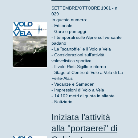
SETTEMBRE/OTTOBRE 1961 - n.
029
In questo numero:
- Editoriale
- Gare e punteggi
- I temporali sulle Alpi e sul versante
padano
- Le "scartoffie" e il Volo a Vela
- Considerazioni sull'attività
volovelistica sportiva
- Il volo Rieti-Sigillo e ritorno
- Stage al Centro di Volo a Vela di La
Ferté-Alais
- Vacanze e Samaden
- Impressioni di Volo a Vela
- 14.102 metri di quota in aliante
- Notiziario
Iniziata l'attività
alla "portaerei" di