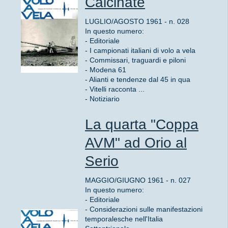
Calcinate
LUGLIO/AGOSTO 1961 - n. 028
In questo numero:
- Editoriale
- I campionati italiani di volo a vela
- Commissari, traguardi e piloni
- Modena 61
- Alianti e tendenze dal 45 in qua
- Vitelli racconta ...
- Notiziario
La quarta "Coppa
AVM" ad Orio al
Serio
MAGGIO/GIUGNO 1961 - n. 027
In questo numero:
- Editoriale
- Considerazioni sulle manifestazioni
temporalesche nell'Italia