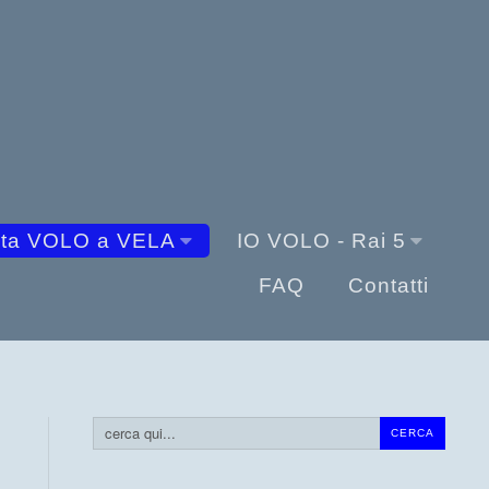
sta VOLO a VELA
IO VOLO - Rai 5
FAQ
Contatti
Cerca...
CERCA