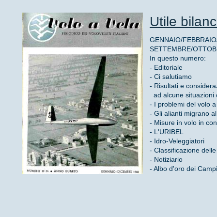
Utile bilanc
GENNAIO/FEBBRAIO
SETTEMBRE/OTTOBRE
In questo numero:
- Editoriale
- Ci salutiamo
- Risultati e considera
ad alcune situazioni d
- I problemi del volo 
- Gli alianti migrano a
- Misure in volo in con
- L'URIBEL
- Idro-Veleggiatori
- Classificazione dell
- Notiziario
- Albo d'oro dei Camp