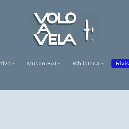
rtiva
Museo FAI
Biblioteca
Rivi