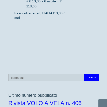
+ € 13,00 x 6 uscite = €
118,00
Fascicoli arretrati, ITALIA € 8,00 /
cad.
Cerca...
CERCA
Ultimo numero pubblicato
Rivista VOLO A VELA n. 406