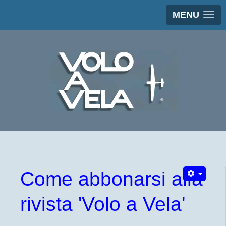
MENU
Come abbonarsi alla
rivista 'Volo a Vela'