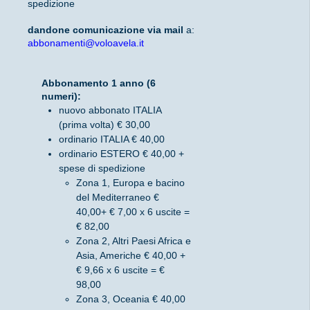
spedizione
dandone comunicazione via mail
a:
abbonamenti@voloavela.it
Abbonamento 1 anno (6
numeri):
nuovo abbonato ITALIA
(prima volta) € 30,00
ordinario ITALIA € 40,00
ordinario ESTERO € 40,00 +
spese di spedizione
Zona 1, Europa e bacino
del Mediterraneo €
40,00+ € 7,00 x 6 uscite =
€ 82,00
Zona 2, Altri Paesi Africa e
Asia, Americhe € 40,00 +
€ 9,66 x 6 uscite = €
98,00
Zona 3, Oceania € 40,00