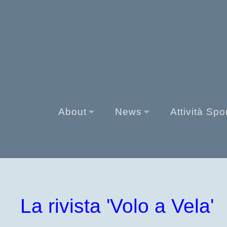
About
News
Attività Spo
La rivista 'Volo a Vela'