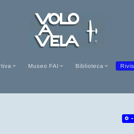
rtiva
Museo FAI
Biblioteca
Rivi