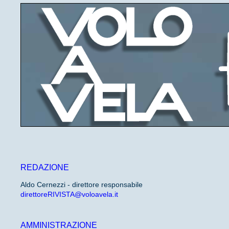
REDAZIONE
Aldo Cernezzi - direttore responsabile
direttoreRIVISTA@voloavela.it
AMMINISTRAZIONE