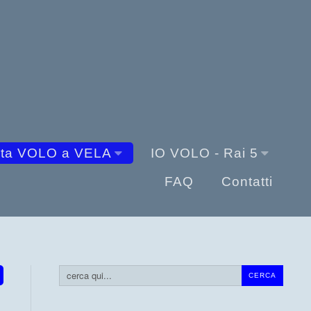
sta VOLO a VELA
IO VOLO - Rai 5
FAQ
Contatti
Cerca...
CERCA