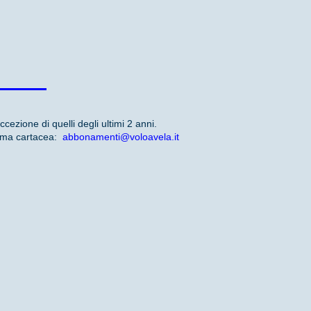
cezione di quelli degli ultimi 2 anni.
forma cartacea:
abbonamenti@voloavela.it