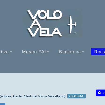
rtiva
Museo FAI
Biblioteca
Rivi
(editore, Centro Studi del Volo a Vela Alpino).
ABBONATI