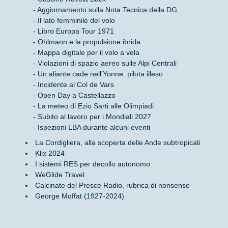
- Aggiornamento sulla Nota Tecnica della DG
- Il lato femminile del volo
- Libro Europa Tour 1971
- Ohlmann e la propulsione ibrida
- Mappa digitale per il volo a vela
- Violazioni di spazio aereo sulle Alpi Centrali
- Un aliante cade nell'Yonne: pilota illeso
- Incidente al Col de Vars
- Open Day a Castellazzo
- La meteo di Ezio Sarti alle Olimpiadi
- Subito al lavoro per i Mondiali 2027
- Ispezioni LBA durante alcuni eventi
La Cordigliera, alla scoperta delle Ande subtropicali
Klix 2024
I sistemi RES per decollo autonomo
WeGlide Travel
Calcinate del Presce Radio, rubrica di nonsense
George Moffat (1927-2024)