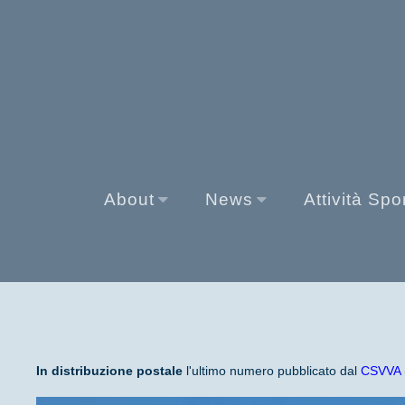
About
News
Attività Spo
In distribuzione postale
l'ultimo numero pubblicato dal
CSVVA