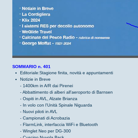
SOMMARIO n. 401
Editoriale:Stagione finita, novità e appuntamenti
Notizie in Breve
- 1400km in A/R dai Pirenei
- Abbattimento di alberi all'aeroporto di Barnsen
- Ospiti in AVL, Alzate Brianza
- In volo con l'Unità Spinale Niguarda
- Nuovi piloti in AVL
- Campionati di Acrobazia
- FlarmLink, interfaccia WiFi e Bluetooth
- Winglet Neo per DG-300
- Cuscino Nuvola Back