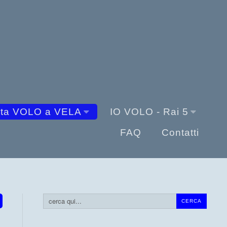
sta VOLO a VELA
IO VOLO - Rai 5
FAQ
Contatti
Cerca...
CERCA