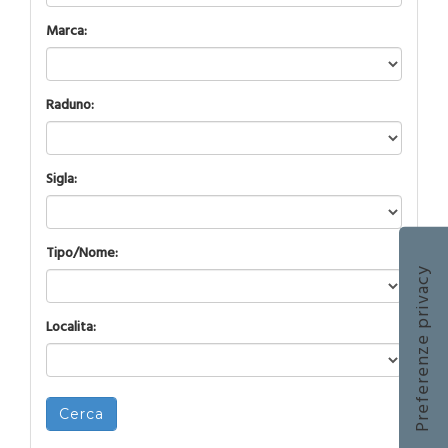
Marca:
Raduno:
Sigla:
Tipo/Nome:
Localita:
Cerca