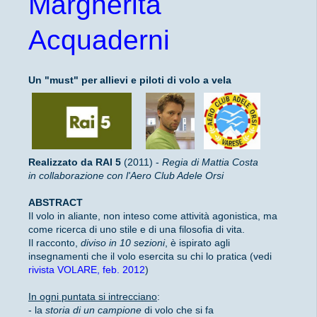
Margherita
Acquaderni
Un "must" per allievi e piloti di volo a vela
Realizzato da RAI 5
(2011) -
Regia di Mattia Costa
in collaborazione con l'Aero Club Adele Orsi
ABSTRACT
Il volo in aliante, non inteso come attività agonistica, ma
come ricerca di uno stile e di una filosofia di vita.
Il racconto,
diviso in 10 sezioni
, è ispirato agli
insegnamenti che il volo esercita su chi lo pratica (vedi
rivista VOLARE, feb. 2012
)
In ogni puntata si intrecciano
:
- la
storia di un campione
di volo che si fa