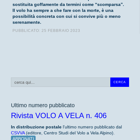
sostituita goffamente da termini come “scomparsa”.
Il volo ha sempre a che fare con la morte, è una
possibilità concreta con cui si convive più o meno
serenamente.
PUBBLICATO: 25 FEBBRAIO 2023
Cerca...
CERCA
Ultimo numero pubblicato
Rivista VOLO A VELA n. 406
In distribuzione
postale
l'ultimo numero pubblicato dal
CSVVA
(editore, Centro Studi del Volo a Vela Alpino).
ABBONATI