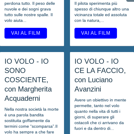
perdona tutto. Il peso delle
Il pilota sperimenta più
nuvole e dei sogni grava
spesso di chiunque altro una
tutto sulle nostre spalle. Il
vicinanza totale ed assoluta
volo aiuta...
con la natura,...
VAI AL FILM
VAI AL FILM
IO VOLO - IO
IO VOLO - IO
SONO
CE LA FACCIO,
COSCIENTE,
con Luciano
con Margherita
Avanzini
Acquaderni
Avere un obiettivo in mente
permette, tanto nel volo
Nella nostra società la morte
quanto nella vita di tutti i
è una parola bandita
giorni, di superare gli
sostituita goffamente da
ostacoli che ci arrivano da
termini come “scomparsa”.Il
fuori e da dentro di...
volo ha sempre a che fare