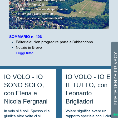
SOMMARIO n. 406
Editoriale: Non progredire porta all'abbandono
Notizie in Breve
Leggi tutto...
IO VOLO - IO
IO VOLO - IO E
SONO SOLO,
IL TUTTO, con
con Elena e
Leonardo
Nicola Fergnani
Brigliadori
In volo si è soli. Spesso ci si
Volare significa avere un
giudica altre volte ci si
rapporto speciale con il cielo.