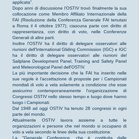
applicata".
Dopo anni di discussione l'OSTIV trovò finalmente la sua
collocazione come Membro Affiliato Internazionale della
FAI (Risoluzione della Conferenza Generale FAI tenutasi
a Roma il 4 ottobre 1977); ciascuna parte con diritto di
rappresentanza, con diritto di voto, nelle Conferenze
Generali di altre parti.
Inoltre l'OSTIV ha il diritto di delegare osservatori alle
riunioni dell'International Gliding Commission (IGC) e IGC
ha il diritto di delegare osservatori alle riunioni del
Sailplane Development Panel, Training and Safety Panel
and Meteorological Panel dell'OSTIV.
La più importante decisione che la FAI ha inserito nelle
sue regole è l'accettazione di proposte per i Campionati
mondiali di volo a vela solamente a condizione che esse
assicurino contemporaneamente l'organizzazione di
Congressi OSTIV nello stesso tempo e luogo dove hanno
luogo i Campionati.
Dal 1948 ad oggi OSTIV ha tenuto 28 congressi in ogni
parte del mondo.
Attualmente OSTIV lavora assieme a tutte le
organizzazioni e persone che nel mondo si occupano di
volo a vela secondo le linee della sua costituzione.
La "Generale Conference, che è costituita dalle