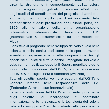
circa la struttura e il comportamento dell'atmosfera
quando vengono impiegati alianti, assieme all'interesse
degli studiosi di aerodinamica, dei progettisti di aerei e di
strumenti, costruttori e piloti per il miglioramento delle
caratteristiche e delle prestazioni degli alianti, portò, nel
1930, alla formazione della prima organizzazione
volovelistica internazionale denominata ISTUS
(Internationale Studienkommission fur den motorlosen
Flug).
L'obiettivo di progredire nello sviluppo del volo a vela nella
scienza e nella tecnica così come nello sport attraverso
scambi di esperienze e stretta cooperazione tra gli
specialisti e i piloti di tutte le nazioni impegnate nel volo a
vela, venne modificato dopo la II Guerra mondiale e dette
luogo alla formazione dell'OSTIV, come successore
dell'ISTUS, nel luglio 1948 a Samedan (Svizzera).
Tutti gli obiettivi sportivi vennero separati dall'OSTIV e
vennero integrati nelle responsabilità della FAI
(Federation Aeronautique Internazionale).
La nuova costituzione dell'OSTIV si concentrò puramente
sugli obiettivi "di incoraggiare e coordinare
internazionalmente la scienza e la tecnologia del volo a
vela e lo sviluppo e l'uso degli alianti nella pura ricerca