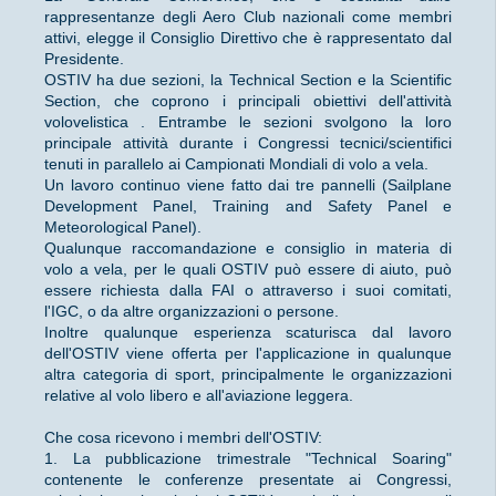
rappresentanze degli Aero Club nazionali come membri
attivi, elegge il Consiglio Direttivo che è rappresentato dal
Presidente.
OSTIV ha due sezioni, la Technical Section e la Scientific
Section, che coprono i principali obiettivi dell'attività
volovelistica . Entrambe le sezioni svolgono la loro
principale attività durante i Congressi tecnici/scientifici
tenuti in parallelo ai Campionati Mondiali di volo a vela.
Un lavoro continuo viene fatto dai tre pannelli (Sailplane
Development Panel, Training and Safety Panel e
Meteorological Panel).
Qualunque raccomandazione e consiglio in materia di
volo a vela, per le quali OSTIV può essere di aiuto, può
essere richiesta dalla FAI o attraverso i suoi comitati,
l'IGC, o da altre organizzazioni o persone.
Inoltre qualunque esperienza scaturisca dal lavoro
dell'OSTIV viene offerta per l'applicazione in qualunque
altra categoria di sport, principalmente le organizzazioni
relative al volo libero e all'aviazione leggera.
Che cosa ricevono i membri dell'OSTIV:
1. La pubblicazione trimestrale "Technical Soaring"
contenente le conferenze presentate ai Congressi,