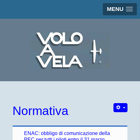
MENU
Normativa
ENAC: obbligo di comunicazione della
PEC per tutti i piloti entro il 31 marzo