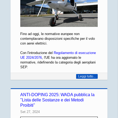
Fino ad oggi, le normative europee non
contemplavano disposizioni specifiche per il volo
con aerei elettrici.
Con l'introduzione del
Regolamento di esecuzione
UE 2024/2076
, l'UE ha ora aggiornato le
normative, ridefinendo la categoria degli aeroplani
SEP.
Leggi tutto...
ANTI-DOPING 2025: WADA pubblica la
"Lista delle Sostanze e dei Metodi
Proibiti"
Set 27, 2024