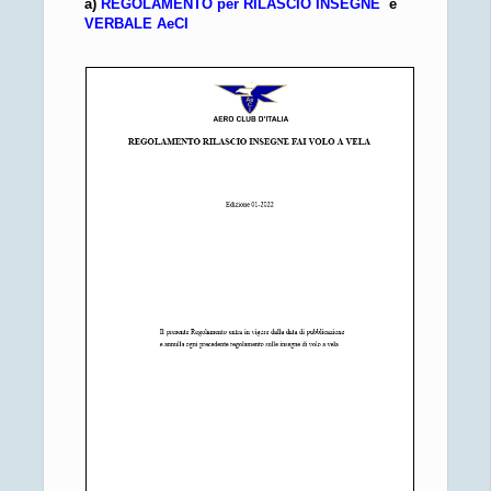
a)
REGOLAMENTO per RILASCIO INSEGNE
e
VERBALE AeCI