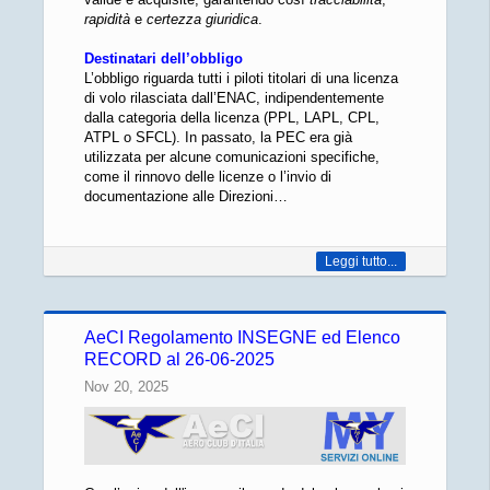
rapidità
e
certezza giuridica
.
Destinatari dell’obbligo
L’obbligo riguarda tutti i piloti titolari di una licenza
di volo rilasciata dall’ENAC, indipendentemente
dalla categoria della licenza (PPL, LAPL, CPL,
ATPL o SFCL). In passato, la PEC era già
utilizzata per alcune comunicazioni specifiche,
come il rinnovo delle licenze o l’invio di
documentazione alle Direzioni…
Leggi tutto...
AeCI Regolamento INSEGNE ed Elenco
RECORD al 26-06-2025
Nov 20, 2025