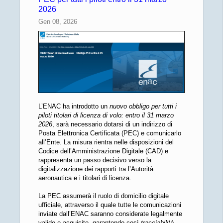
2026
Gen 08, 2026
L’ENAC ha introdotto un
nuovo obbligo per tutti i
piloti titolari di licenza di volo: entro il 31 marzo
2026
, sarà necessario dotarsi di un indirizzo di
Posta Elettronica Certificata (PEC) e comunicarlo
all’Ente. La misura rientra nelle disposizioni del
Codice dell’Amministrazione Digitale (CAD) e
rappresenta un passo decisivo verso la
digitalizzazione dei rapporti tra l’Autorità
aeronautica e i titolari di licenza.
La PEC assumerà il ruolo di domicilio digitale
ufficiale, attraverso il quale tutte le comunicazioni
inviate dall’ENAC saranno considerate legalmente
valide e acquisite, garantendo così
tracciabilità
,