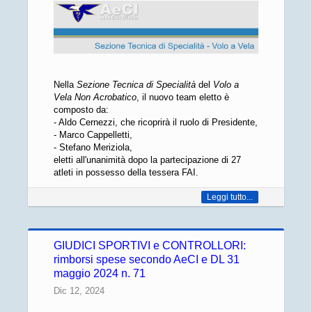
Nella
Sezione Tecnica di Specialità
del
Volo a
Vela Non Acrobatico
, il nuovo team eletto è
composto da:
- Aldo Cernezzi, che ricoprirà il ruolo di Presidente,
- Marco Cappelletti,
- Stefano Meriziola,
eletti all'unanimità dopo la partecipazione di 27
atleti in possesso della tessera FAI.
Leggi tutto...
GIUDICI SPORTIVI e CONTROLLORI:
rimborsi spese secondo AeCI e DL 31
maggio 2024 n. 71
Dic 12, 2024