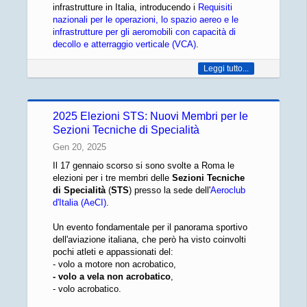
infrastrutture in Italia, introducendo i
Requisiti
nazionali per le operazioni, lo spazio aereo e le
infrastrutture per gli aeromobili con capacità di
decollo e atterraggio verticale (VCA)
.
Leggi tutto...
2025 Elezioni STS: Nuovi Membri per le
Sezioni Tecniche di Specialità
Gen 20, 2025
Il 17 gennaio scorso si sono svolte a Roma le
elezioni per i tre membri delle
Sezioni Tecniche
di Specialità
(
STS
) presso la sede dell'
Aeroclub
d'Italia (AeCI)
.
Un evento fondamentale per il panorama sportivo
dell'aviazione italiana, che però ha visto coinvolti
pochi atleti e appassionati del:
- volo a motore non acrobatico,
- volo a vela non acrobatico
,
- volo acrobatico.