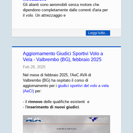
Gli alianti sono aeromobili senza motore che
dipendono completamente dalle correnti d'aria per
il volo. Un attrezzaggio e
Leggi tutto...
Aggiornamento Giudici Sportivi Volo a
Vela - Valbrembo (BG), febbraio 2025
Feb 28, 2025
Nel mese di febbraio 2025, l'AeC AVA di
Valbrembo (BG) ha ospitato il corso di
aggiornamento per i
giudici sportivi del volo a vela
(AeCI)
per:
- il
rinnovo
delle qualifiche esistenti e
- l'
inserimento di nuovi giudici
.