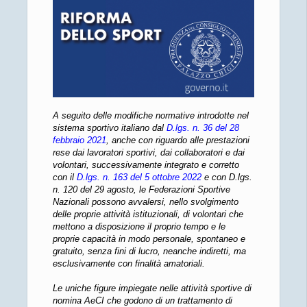
A seguito delle modifiche normative introdotte nel
sistema sportivo italiano dal
D.lgs. n. 36 del 28
febbraio 2021
, anche con riguardo alle prestazioni
rese dai lavoratori sportivi, dai collaboratori e dai
volontari, successivamente integrato e corretto
con il
D.lgs. n. 163 del 5 ottobre 2022
e con D.lgs.
n. 120 del 29 agosto, le Federazioni Sportive
Nazionali possono avvalersi, nello svolgimento
delle proprie attività istituzionali, di volontari che
mettono a disposizione il proprio tempo e le
proprie capacità in modo personale, spontaneo e
gratuito, senza fini di lucro, neanche indiretti, ma
esclusivamente con finalità amatoriali.
Le uniche figure impiegate nelle attività sportive di
nomina AeCI che godono di un trattamento di