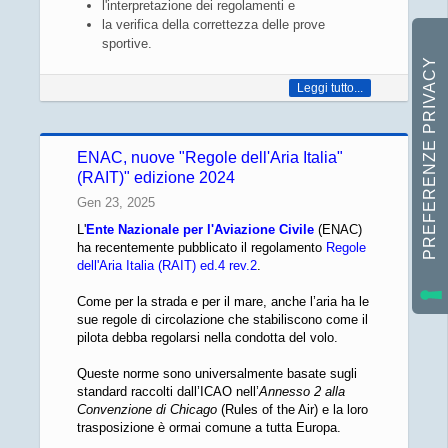
l'interpretazione dei regolamenti e
la verifica della correttezza delle prove
sportive.
Leggi tutto...
ENAC, nuove "Regole dell'Aria Italia"
(RAIT)" edizione 2024
Gen 23, 2025
L'
Ente Nazionale per l'Aviazione Civile
(ENAC)
ha recentemente pubblicato il regolamento
Regole
dell'Aria Italia (RAIT) ed.4 rev.2
.
Come per la strada e per il mare, anche l’aria ha le
sue regole di circolazione che stabiliscono come il
pilota debba regolarsi nella condotta del volo.
Queste norme sono universalmente basate sugli
standard raccolti dall’ICAO nell’
Annesso 2 alla
Convenzione di Chicago
(Rules of the Air) e la loro
trasposizione è ormai comune a tutta Europa.