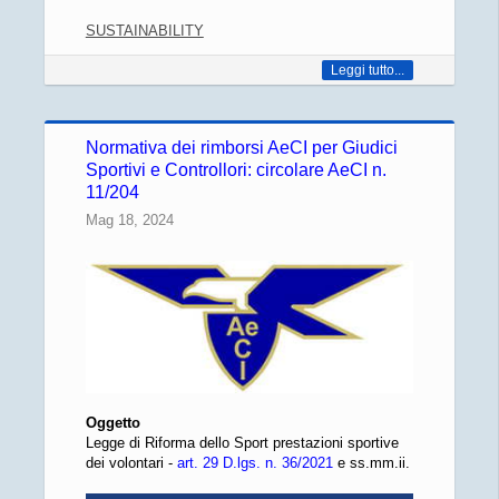
SUSTAINABILITY
Leggi tutto...
Normativa dei rimborsi AeCI per Giudici
Sportivi e Controllori: circolare AeCI n.
11/204
Mag 18, 2024
Oggetto
Legge di Riforma dello Sport prestazioni sportive
dei volontari -
art. 29 D.lgs. n. 36/2021
e ss.mm.ii.