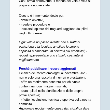
Con l’arrivo dell'inverno, il mondo del volo a vela si
prepara a nuove sfide.
Questo è il momento ideale per:
- definire obiettivi,
- rivedere procedure e
- lasciarsi ispirare dai traguardi raggiunti dai piloti
negli ultimi mesi.
Ogni volo è un passo avanti: che si tratti di
perfezionare la tecnica, ampliare le proprie
capacità o cimentarsi in obiettivi più ambiziosi, i
record rappresentano uno stimolo costante al
miglioramento.
Perché pubblicare i record aggiornati
L’elenco dei record omologati al novembre 2025
non è solo una raccolta di numeri e prestazioni:
- offre un riferimento concreto per chi vuole
confrontarsi con i migliori risultati;
- aiuta i piloti nella pianificazione delle proprie
prove sportive;
- riflette l’evoluzione tecnica e sportiva della nostra
comunità.
Aggiornare regolarmente questi dati significa dare