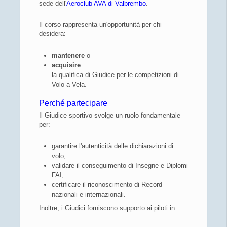
sede dell'
Aeroclub AVA di Valbrembo
.
Il corso rappresenta un'opportunità per chi
desidera:
mantenere
o
acquisire
la qualifica di Giudice per le competizioni di
Volo a Vela.
Perché partecipare
Il Giudice sportivo svolge un ruolo fondamentale
per:
garantire l'autenticità delle dichiarazioni di
volo,
validare il conseguimento di Insegne e Diplomi
FAI,
certificare il riconoscimento di Record
nazionali e internazionali.
Inoltre, i Giudici forniscono supporto ai piloti in: