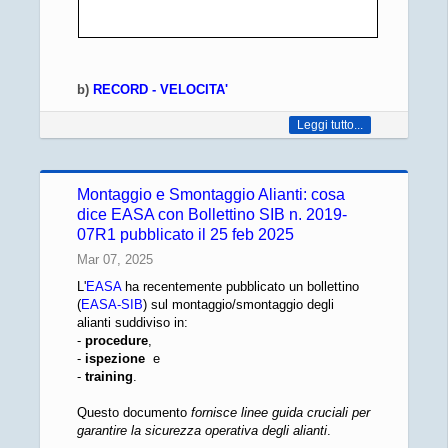
b)
RECORD - VELOCITA'
Leggi tutto...
Montaggio e Smontaggio Alianti: cosa
dice EASA con Bollettino SIB n. 2019-
07R1 pubblicato il 25 feb 2025
Mar 07, 2025
L'
EASA
ha recentemente pubblicato un bollettino
(
EASA-SIB
) sul montaggio/smontaggio degli
alianti suddiviso in:
-
procedure
,
-
ispezione
e
-
training
.
Questo documento
fornisce linee guida cruciali per
garantire la sicurezza operativa degli alianti
.