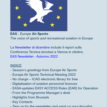
EAS
- Europe
Air Sports
The voice of sports and recreational aviation in Europe
La
Newsletter di dicembre
include il report sulla
Conferenza Tecnica tenutasi a Vienna in ottobre.
EAS Newsletter - Autunno 2022
INDICE
- Season’s greetings from Europe Air Sports
- Europe Air Sports Technical Meeting 2022
- No charge – ICAO electronic library for free
- Digitalisation of aviation personnel licences
- EASA updates EASY ACCESS Rules (EAR) for Operation
- From the Programme Manager's desk
- Highlights from Brussels
- Key Contacts
- Sign up for the newsletter and send us your thoughts