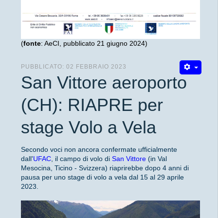
(
fonte
: AeCI, pubblicato 21 giugno 2024)
PUBBLICATO: 02 FEBBRAIO 2023
San Vittore aeroporto
(CH): RIAPRE per
stage Volo a Vela
Secondo voci non ancora confermate ufficialmente
dall'
UFAC
, il campo di volo di
San Vittore
(in Val
Mesocina, Ticino - Svizzera) riaprirebbe dopo 4 anni di
pausa per uno stage di volo a vela dal 15 al 29 aprile
2023.