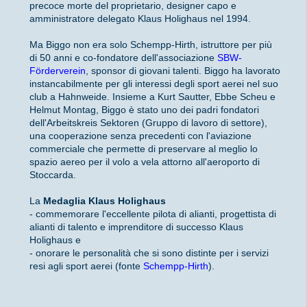
precoce morte del proprietario, designer capo e
amministratore delegato Klaus Holighaus nel 1994.
Ma Biggo non era solo Schempp-Hirth, istruttore per più
di 50 anni e co-fondatore dell'associazione
SBW-
Förderverein
, sponsor di giovani talenti. Biggo ha lavorato
instancabilmente per gli interessi degli sport aerei nel suo
club a Hahnweide. Insieme a Kurt Sautter, Ebbe Scheu e
Helmut Montag, Biggo è stato uno dei padri fondatori
dell'Arbeitskreis Sektoren (Gruppo di lavoro di settore),
una cooperazione senza precedenti con l'aviazione
commerciale che permette di preservare al meglio lo
spazio aereo per il volo a vela attorno all'aeroporto di
Stoccarda.
La
Medaglia Klaus Holighaus
- commemorare l'eccellente pilota di alianti, progettista di
alianti di talento e imprenditore di successo Klaus
Holighaus e
- onorare le personalità che si sono distinte per i servizi
resi agli sport aerei (fonte
Schempp-Hirth
).