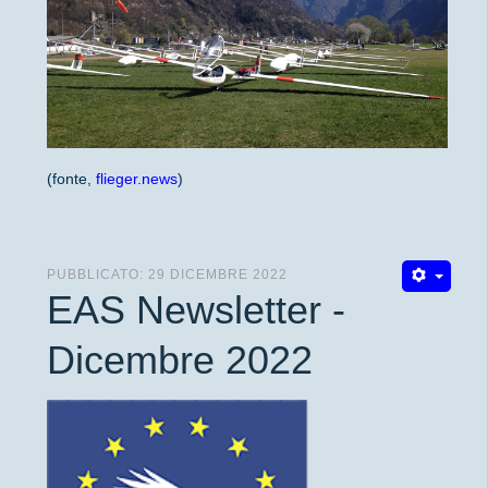
(fonte,
flieger.news
)
PUBBLICATO: 29 DICEMBRE 2022
EAS Newsletter -
Dicembre 2022