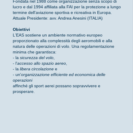
Fondata nel 1988 come organizzazione senza scopo di
lucro e dal 1994 affiliata alla FAI per la protezione a lungo
termine dell'aviazione sportiva e ricreativa in Europa.
Attuale Presidente: avv. Andrea Anesini (ITALIA)
Obiettivi
L'EAS sostiene un ambiente normativo europeo
proporzionato alla complessità degli aeromobili e alla
natura delle operazioni di volo. Una regolamentazione
minima che garantisca:
- la
sicurezza del volo
,
- l'
accesso allo spazio aereo
,
- la
libera circolazione
e
- un'
organizzazione efficiente ed economica delle
operazioni
affinché gli sport aerei possano sopravvivere e
prosperare.