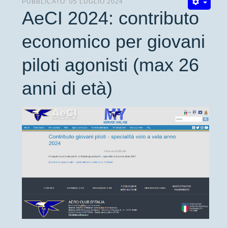
PUBBLICATO: 05 LUGLIO 2024
AeCI 2024: contributo
economico per giovani
piloti agonisti (max 26
anni di età)