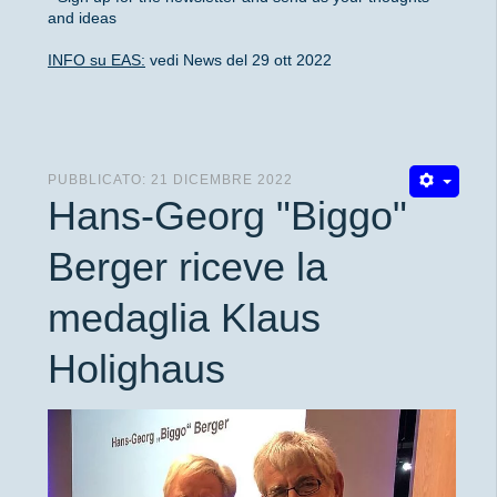
and ideas
INFO su EAS:
vedi News del 29 ott 2022
PUBBLICATO: 21 DICEMBRE 2022
Hans-Georg "Biggo"
Berger riceve la
medaglia Klaus
Holighaus