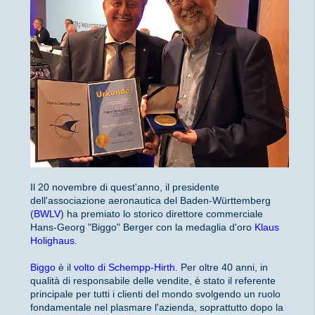
Il 20 novembre di quest'anno, il presidente
dell'associazione aeronautica del Baden-Württemberg
(
BWLV
) ha premiato lo storico direttore commerciale
Hans-Georg "Biggo" Berger con la medaglia d'oro
Klaus
Holighaus
.
Biggo
è il
volto di Schempp-Hirth
. Per oltre 40 anni, in
qualità di responsabile delle vendite, è stato il referente
principale per tutti i clienti del mondo svolgendo un ruolo
fondamentale nel plasmare l'azienda, soprattutto dopo la