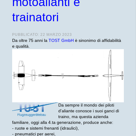
motoalianti e
trainatori
PUBBLICATO: 22 MARZO 2023
Da oltre 75 anni la
TOST GmbH
è sinonimo di affidabilità
e qualità.
Da sempre il mondo dei piloti
d'aliante conosce i suoi ganci di
traino, ma questa azienda
familiare, oggi alla 4.ta generazione, produce anche:
- ruote e sistemi frenanti (idraulici),
- pneumatici per aerei,