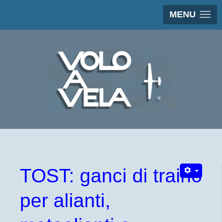
MENU
TOST: ganci di traino
per alianti,