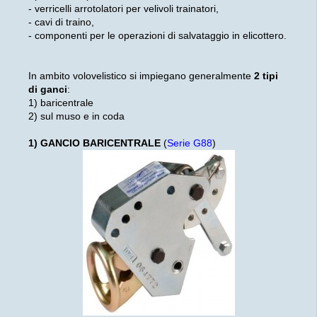
- verricelli arrotolatori per velivoli trainatori,
- cavi di traino,
- componenti per le operazioni di salvataggio in elicottero.
In ambito volovelistico si impiegano generalmente
2 tipi
di ganci
:
1) baricentrale
2) sul muso e in coda
1) GANCIO BARICENTRALE
(
Serie G88
)