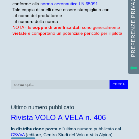
conforme alla
norma aeronautica LN 65091
.
Tale coppia di anelli deve essere stampigliata con:
- il nome del produttore e
- il numero della norma.
NOTA - le
coppie di anelli saldati
sono generalmente
vietate
e comportano un potenziale pericolo per il pilota
Cerca...
CERCA
Ultimo numero pubblicato
Rivista VOLO A VELA n. 406
In distribuzione
postale
l'ultimo numero pubblicato dal
CSVVA
(editore, Centro Studi del Volo a Vela Alpino).