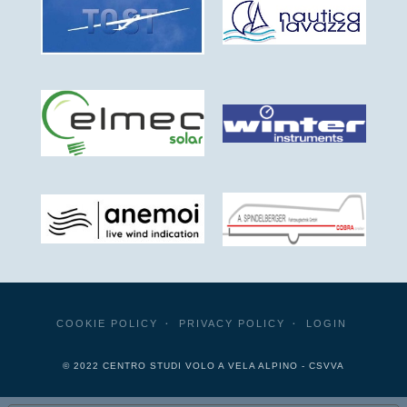
COOKIE POLICY
PRIVACY POLICY
LOGIN
© 2022 CENTRO STUDI VOLO A VELA ALPINO - CSVVA