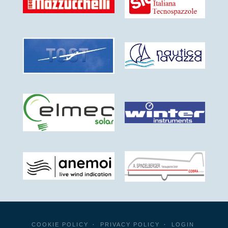
COOKIE POLICY
PRIVACY POLICY
LOGIN