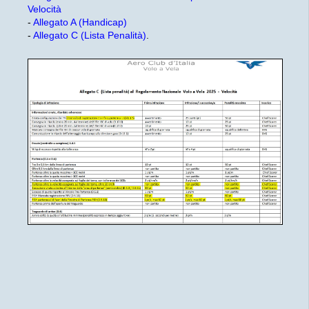
Velocità
-
Allegato A (Handicap)
-
Allegato C (Lista Penalità)
.