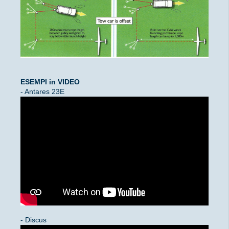
ESEMPI in VIDEO
- Antares 23E
- Discus