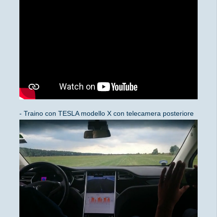
- Traino con TESLA modello X con telecamera posteriore