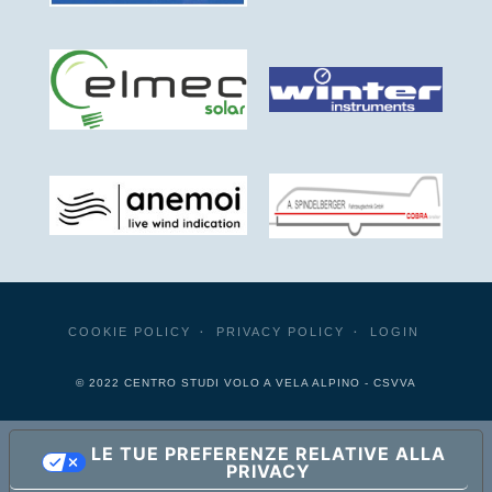
COOKIE POLICY
PRIVACY POLICY
LOGIN
© 2022 CENTRO STUDI VOLO A VELA ALPINO - CSVVA
LE TUE PREFERENZE RELATIVE ALLA
PRIVACY