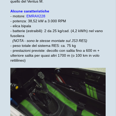
quello del Ventus M.
Alcune caratteristiche
- motore:
EMRAX228
- potenza: 38,52 kW a 3.000 RPM
- elica bipala
- batterie (estraibili): 2 da 25 kg/cad. (4,2 kW/h) nel vano
fusoliera
(NOTA - sono le stesse montate sul JS3 RES)
- peso totale del sistema RES: ca. 75 kg
- prestazioni previste: decollo con salita fino a 600 m +
ulteriore salita per quasi altri 1700 m (o 100 km in volo
rettilineo)