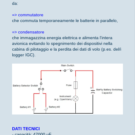
da:
=>
commutatore
che commuta temporaneamente le batterie in parallelo,
=>
condensatore
che immagazzina energia elettrica e alimenta l'intera
avionica evitando lo spegnimento dei dispositivi nella
cabina di pilotaggio e la perdita dei dati di volo (p.es. del/i
logger IGC).
DATI TECNICI
- capacità: 47000 µF