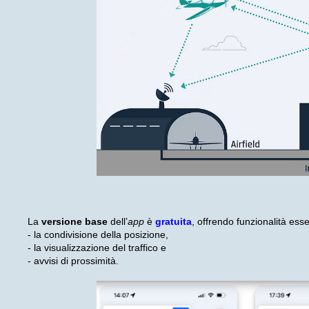
La
versione base
dell’
app
è
gratuita
, offrendo funzionalità ess
- la condivisione della posizione,
- la visualizzazione del traffico e
- avvisi di prossimità.