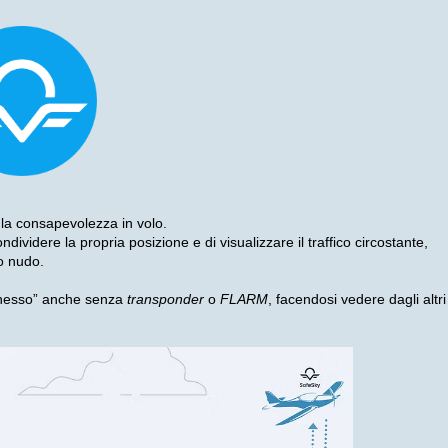
la consapevolezza in volo.
dividere la propria posizione e di visualizzare il traffico circostante,
io nudo.
onnesso” anche senza
transponder
o
FLARM
, facendosi vedere dagli altri