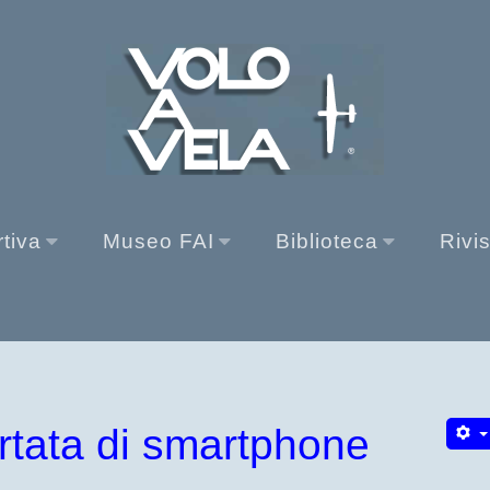
rtiva
Museo FAI
Biblioteca
Rivi
rtata di smartphone