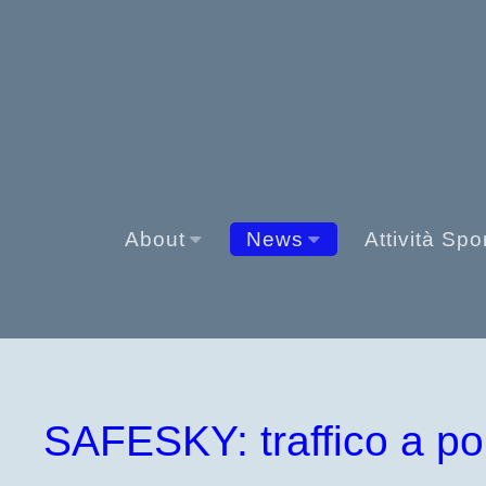
About
News
Attività Spo
SAFESKY: traffico a po