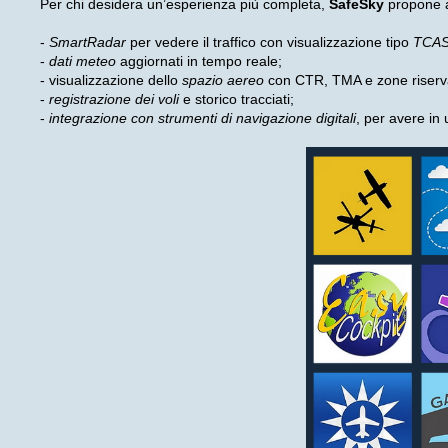
Per chi desidera un’esperienza più completa,
SafeSky
propone a
-
SmartRadar
per vedere il traffico con visualizzazione tipo
TCA
-
dati meteo
aggiornati in tempo reale;
- visualizzazione dello
spazio aereo
con CTR, TMA e zone riserv
-
registrazione dei voli
e storico tracciati;
-
integrazione con strumenti di navigazione digitali
, per avere in