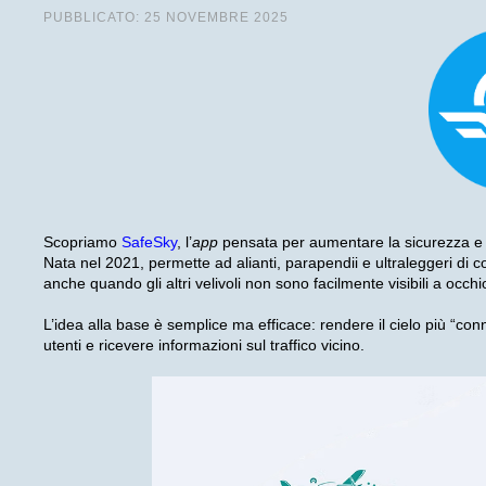
PUBBLICATO: 25 NOVEMBRE 2025
Scopriamo
SafeSky
, l’
app
pensata per aumentare la sicurezza e 
Nata nel 2021, permette ad alianti, parapendii e ultraleggeri di con
anche quando gli altri velivoli non sono facilmente visibili a occh
L’idea alla base è semplice ma efficace: rendere il cielo più “c
utenti e ricevere informazioni sul traffico vicino.