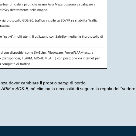
 senza dover cambiare il proprio
setup
di bordo.
LARM
o
ADS-B
, né elimina la necessità di seguire la regola del “vedere