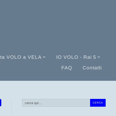
sta VOLO a VELA
IO VOLO - Rai 5
FAQ
Contatti
Cerca...
CERCA