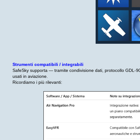
Strumenti compatibili / integrabili
SafeSky supporta — tramite condivisione dati, protocollo GDL‑9
usati in aviazione.
Ricordiamo i più rilevanti: