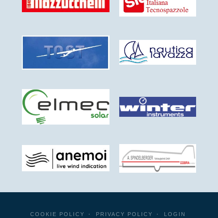
COOKIE POLICY
PRIVACY POLICY
LOGIN