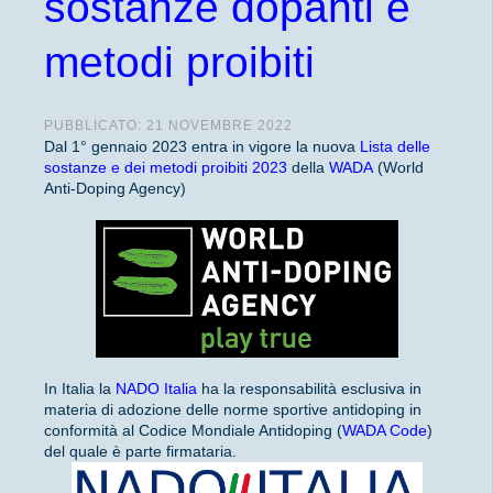
sostanze dopanti e
metodi proibiti
PUBBLICATO: 21 NOVEMBRE 2022
Dal 1° gennaio 2023 entra in vigore la nuova
Lista delle
sostanze e dei metodi proibiti 2023
della
WADA
(World
Anti-Doping Agency)
In Italia la
NADO Italia
ha la responsabilità esclusiva in
materia di adozione delle norme sportive antidoping in
conformità al Codice Mondiale Antidoping (
WADA Code
)
del quale è parte firmataria.