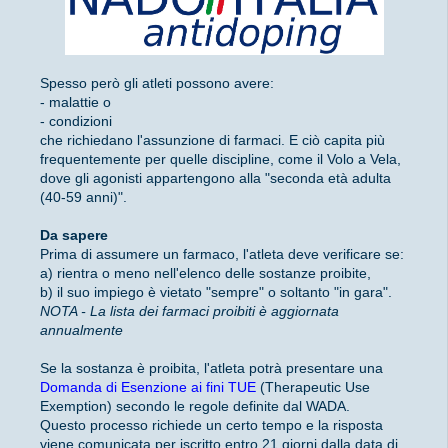
Spesso però gli atleti possono avere:
- malattie o
- condizioni
che richiedano l'assunzione di farmaci. E ciò capita più
frequentemente per quelle discipline, come il Volo a Vela,
dove gli agonisti appartengono alla "seconda età adulta
(40-59 anni)".
Da sapere
Prima di assumere un farmaco, l'atleta deve verificare se:
a) rientra o meno nell'elenco delle sostanze proibite,
b) il suo impiego è vietato "sempre" o soltanto "in gara".
NOTA - La lista dei farmaci proibiti è aggiornata
annualmente
Se la sostanza è proibita, l'atleta potrà presentare una
Domanda di Esenzione ai fini TUE
(Therapeutic Use
Exemption) secondo le regole definite dal WADA.
Questo processo richiede un certo tempo e la risposta
viene comunicata per iscritto
entro 21 giorni
dalla data di