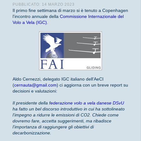
PUBBLICATO: 14 MARZO 2023
Il primo fine settimana di marzo si è tenuto a Copenhagen
l'incontro annuale della
Commissione Internazionale del
Volo a Vela (IGC)
.
Aldo Cernezzi, delegato IGC italiano dell'AeCI
(
cernauta@gmail.com
) ci aggiorna con un breve report su
decisioni e valutazioni:
Il presidente della f
ederazione volo a vela danese DSvU
ha fatto un bel discorso introduttivo in cui ha sottolineato
l’impegno a ridurre le emissioni di CO2. Chiede come
dovremo fare, accetta suggerimenti, ma ribadisce
l’importanza di raggiungere gli obiettivi di
decarbonizzazione.