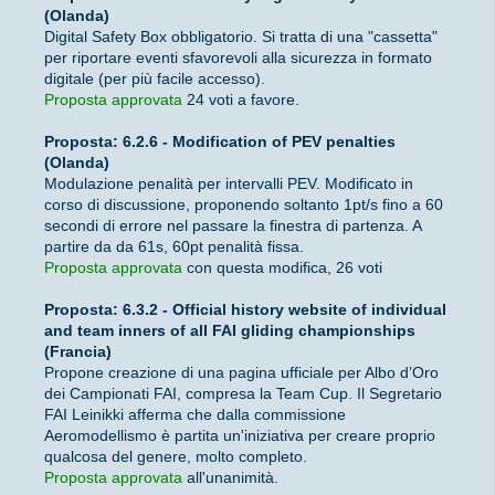
(Olanda)
Digital Safety Box obbligatorio. Si tratta di una "cassetta"
per riportare eventi sfavorevoli alla sicurezza in formato
digitale (per più facile accesso).
Proposta approvata
24 voti a favore.
Proposta: 6.2.6 - Modification of PEV penalties
(Olanda)
Modulazione penalità per intervalli PEV. Modificato in
corso di discussione, proponendo soltanto 1pt/s fino a 60
secondi di errore nel passare la finestra di partenza. A
partire da da 61s, 60pt penalità fissa.
Proposta approvata
con questa modifica, 26 voti
Proposta: 6.3.2 - Official history website of individual
and team inners of all FAI gliding championships
(Francia)
Propone creazione di una pagina ufficiale per Albo d’Oro
dei Campionati FAI, compresa la Team Cup. Il Segretario
FAI Leinikki afferma che dalla commissione
Aeromodellismo è partita un'iniziativa per creare proprio
qualcosa del genere, molto completo.
Proposta approvata
all'unanimità.