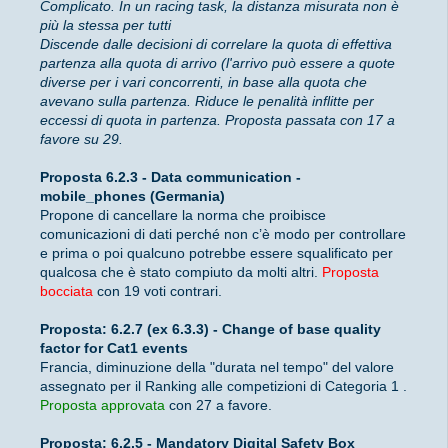
Complicato. In un racing task, la distanza misurata non è
più la stessa per tutti
Discende dalle decisioni di correlare la quota di effettiva
partenza alla quota di arrivo (l'arrivo può essere a quote
diverse per i vari concorrenti, in base alla quota che
avevano sulla partenza. Riduce le penalità inflitte per
eccessi di quota in partenza. Proposta passata con 17 a
favore su 29.
Proposta 6.2.3 - Data communication -
mobile_phones (Germania)
Propone di cancellare la norma che proibisce
comunicazioni di dati perché non c’è modo per controllare
e prima o poi qualcuno potrebbe essere squalificato per
qualcosa che è stato compiuto da molti altri.
Proposta
bocciata
con 19 voti contrari.
Proposta: 6.2.7 (ex 6.3.3) - Change of base quality
factor for Cat1 events
Francia, diminuzione della "durata nel tempo" del valore
assegnato per il Ranking alle competizioni di Categoria 1 .
Proposta approvata
con 27 a favore.
Proposta: 6.2.5 - Mandatory Digital Safety Box